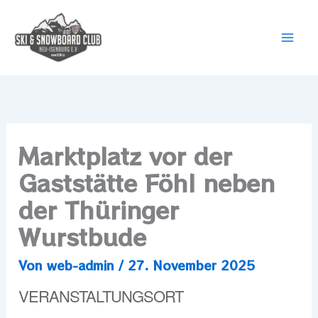
Zum
Mai
Inhalt
Men
springen
Marktplatz vor der
Gaststätte Föhl neben
der Thüringer
Wurstbude
Von
web-admin
/
27. November 2025
VERANSTALTUNGSORT