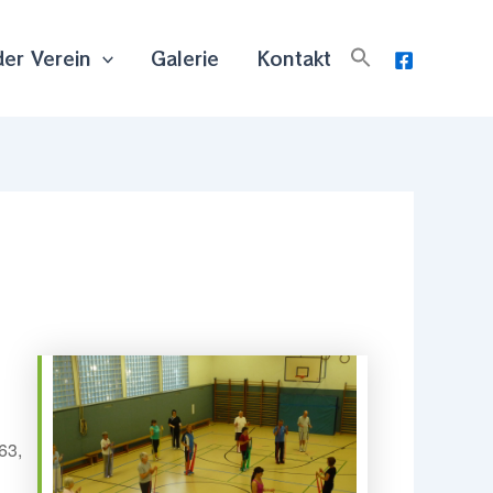
der Verein
Galerie
Kontakt
63,