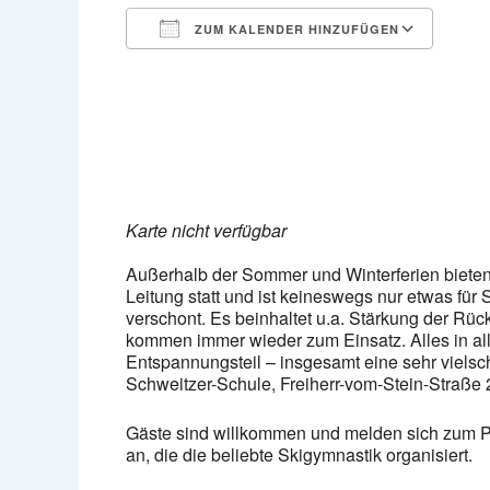
ZUM KALENDER HINZUFÜGEN
ICS herunterladen
Goog
Karte nicht verfügbar
Außerhalb der Sommer und Winterferien bieten 
Leitung statt und ist keineswegs nur etwas fü
verschont. Es beinhaltet u.a. Stärkung der Rü
kommen immer wieder zum Einsatz. Alles in a
Entspannungsteil – insgesamt eine sehr vielsc
Schweitzer-Schule, Freiherr-vom-Stein-Straße 2
Gäste sind willkommen und melden sich zum Pro
an, die die beliebte Skigymnastik organisiert.