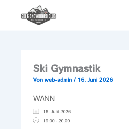
Zum
Inhalt
springen
Ski Gymnastik
Von
web-admin
/
16. Juni 2026
WANN
16. Juni 2026
19:00 - 20:00