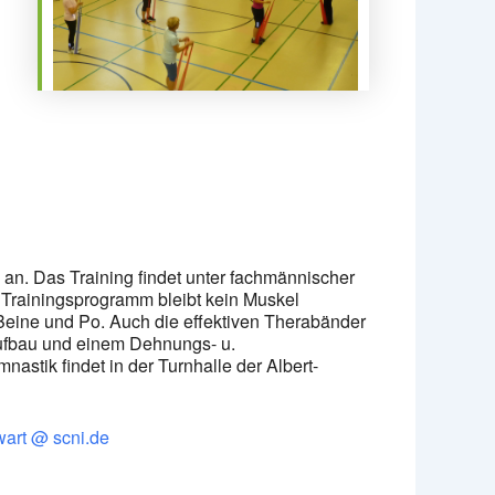
Office 365
Outlook Live
an. Das Training findet unter fachmännischer
n Trainingsprogramm bleibt kein Muskel
 Beine und Po. Auch die effektiven Therabänder
ufbau und einem Dehnungs- u.
stik findet in der Turnhalle der Albert-
wart @ scni.de