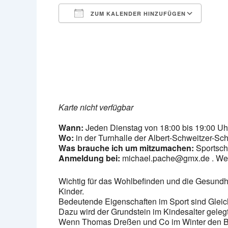
ZUM KALENDER HINZUFÜGEN
ICS herunterladen
Goog
Karte nicht verfügbar
Wann:
Jeden Dienstag von 18:00 bis 19:00 Uhr
Wo:
in der Turnhalle der Albert-Schweitzer-Sc
Was brauche ich um mitzumachen:
Sportsch
Anmeldung bei:
michael.pache@gmx.de . Wer m
Wichtig für das Wohlbefinden und die Gesundhe
Kinder.
Bedeutende Eigenschaften im Sport sind Gleich
Dazu wird der Grundstein im Kindesalter gelegt
Wenn Thomas Dreßen und Co im Winter den Berg