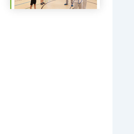
Office 365
Outlook Live