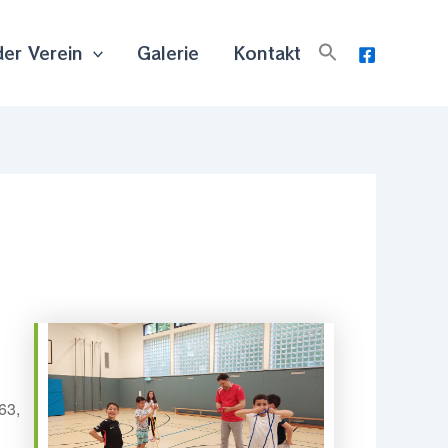
der Verein
Galerie
Kontakt
63,