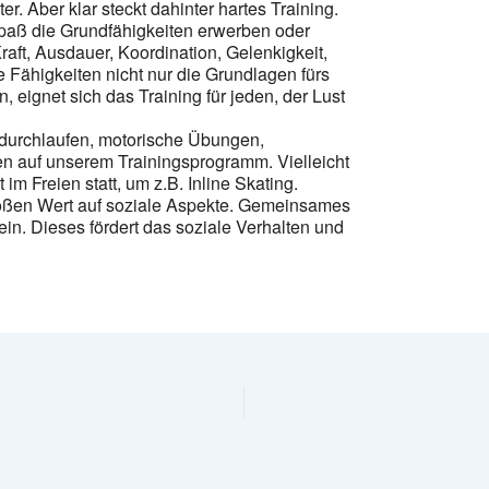
r. Aber klar steckt dahinter hartes Training.
Spaß die Grundfähigkeiten erwerben oder
raft, Ausdauer, Koordination, Gelenkigkeit,
 Fähigkeiten nicht nur die Grundlagen fürs
n, eignet sich das Training für jeden, der Lust
 durchlaufen, motorische Übungen,
en auf unserem Trainingsprogramm. Vielleicht
im Freien statt, um z.B. Inline Skating.
großen Wert auf soziale Aspekte. Gemeinsames
ein. Dieses fördert das soziale Verhalten und