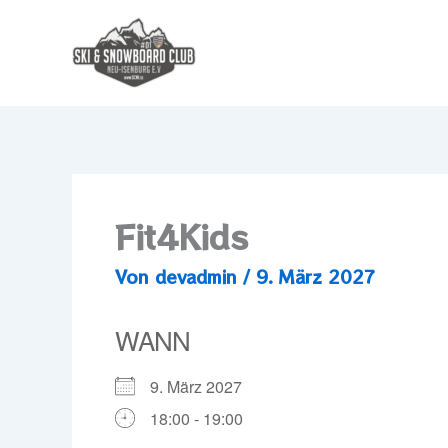
Zum
Inhalt
springen
Fit4Kids
Von
devadmin
/
9. März 2027
WANN
9. März 2027
18:00 - 19:00