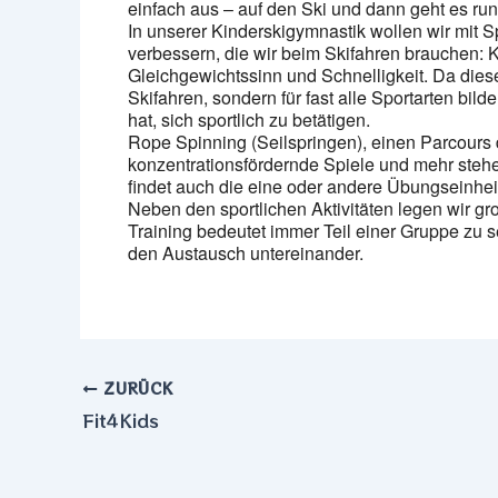
einfach aus – auf den Ski und dann geht es runte
In unserer Kinderskigymnastik wollen wir mit 
verbessern, die wir beim Skifahren brauchen: K
Gleichgewichtssinn und Schnelligkeit. Da diese
Skifahren, sondern für fast alle Sportarten bilde
hat, sich sportlich zu betätigen.
Rope Spinning (Seilspringen), einen Parcours
konzentrationsfördernde Spiele und mehr steh
findet auch die eine oder andere Übungseinheit 
Neben den sportlichen Aktivitäten legen wir 
Training bedeutet immer Teil einer Gruppe zu s
den Austausch untereinander.
ZURÜCK
Fit4Kids