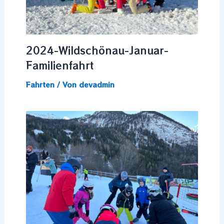
2024-Wildschönau-Januar-
Familienfahrt
Fahrten
/ Von
devadmin