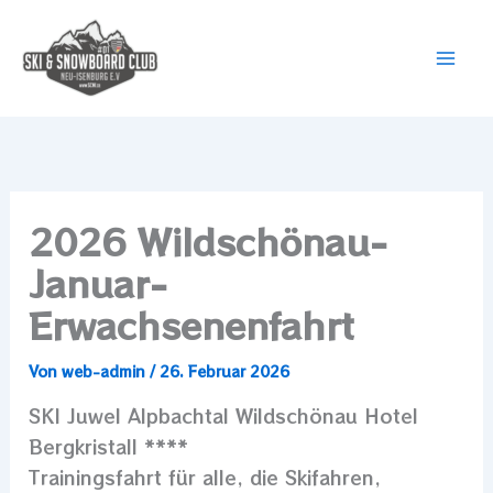
Zum
Mai
Inhalt
Men
springen
2026 Wildschönau-
Januar-
Erwachsenenfahrt
Von
web-admin
/
26. Februar 2026
SKI Juwel Alpbachtal Wildschönau Hotel
Bergkristall ****
Trainingsfahrt für alle, die Skifahren,